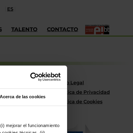
ES
S
TALENTO
CONTACTO
Aviso Legal
Política de Privacidad
Acerca de las cookies
Política de Cookies
(i) mejorar el funcionamiento
cookies técnicas, (ii)