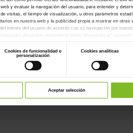
la web y evaluar la navegación del usuario, para entender y dete
de visitas, el tiempo de visualización, u otros parámetros estadís
itarios en nuestra web y la publicidad propia a mostrar en otras
el interés del usuario de acuerdo con su navegación por nuestr
figurador disponible mediante el botón “Personalizar”, aceptar 
odas excepto las necesarias para el correcto funcionamiento de 
Cookies de funcionalidad o
Cookies analíticas
personalización
Aceptar selección