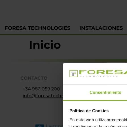
FORESA TECHNOLOGIES
INSTALACIONES
Inicio
CONTACTO
+34 986 059 200
Consentimiento
info@foresatechnologies.com
Política de Cookies
En esta web utilizamos cookie
y rendimiento de la página we