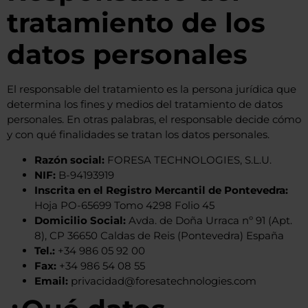
tratamiento de los
datos personales
El responsable del tratamiento es la persona jurídica que
determina los fines y medios del tratamiento de datos
personales. En otras palabras, el responsable decide cómo
y con qué finalidades se tratan los datos personales.
Razón social:
FORESA TECHNOLOGIES, S.L.U.
NIF:
B-94193919
Inscrita en el Registro Mercantil de Pontevedra:
Hoja PO-65699 Tomo 4298 Folio 45
Domicilio Social:
Avda. de Doña Urraca nº 91 (Apt.
8), CP 36650 Caldas de Reis (Pontevedra) España
Tel.:
+34 986 05 92 00
Fax:
+34 986 54 08 55
Email:
privacidad@foresatechnologies.com