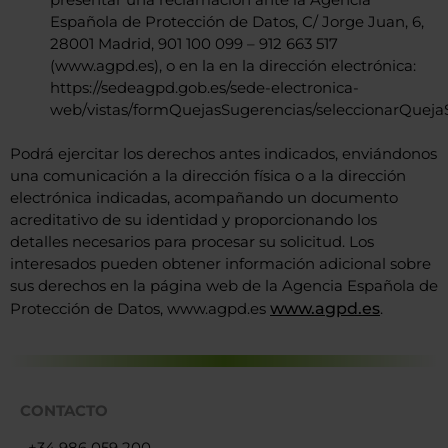
Española de Protección de Datos, C/ Jorge Juan, 6,
28001 Madrid, 901 100 099 – 912 663 517
(www.agpd.es), o en la en la dirección electrónica:
https://sedeagpd.gob.es/sede-electronica-
web/vistas/formQuejasSugerencias/seleccionarQuejaS
Podrá ejercitar los derechos antes indicados, enviándonos
una comunicación a la dirección física o a la dirección
electrónica indicadas, acompañando un documento
acreditativo de su identidad y proporcionando los
detalles necesarios para procesar su solicitud. Los
interesados pueden obtener información adicional sobre
sus derechos en la página web de la Agencia Española de
Protección de Datos, www.agpd.es
www.agpd.es
.
CONTACTO
+34 986 059 200